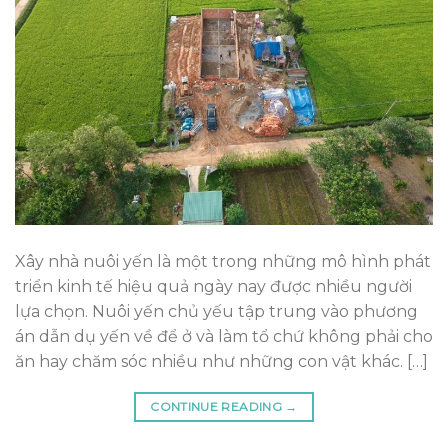
Xây nhà nuôi yến là một trong những mô hình phát
triển kinh tế hiệu quả ngày nay được nhiều người
lựa chọn. Nuôi yến chủ yếu tập trung vào phương
án dẫn dụ yến về để ở và làm tổ chứ không phải cho
ăn hay chăm sóc nhiều như những con vật khác. […]
CONTINUE READING
→