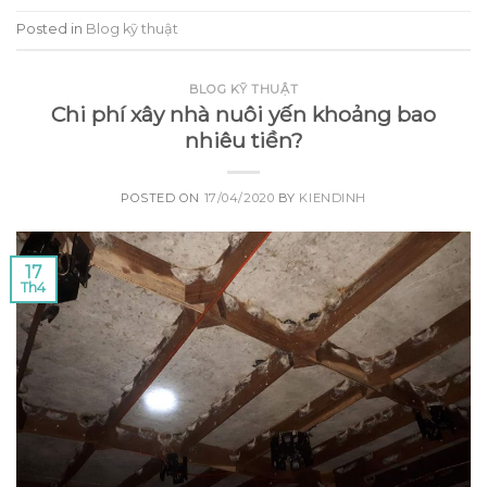
Posted in
Blog kỹ thuật
BLOG KỸ THUẬT
Chi phí xây nhà nuôi yến khoảng bao
nhiêu tiền?
POSTED ON
17/04/2020
BY
KIENDINH
17
Th4