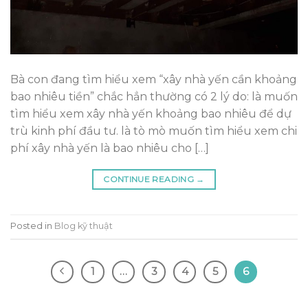
Bà con đang tìm hiểu xem “xây nhà yến cần khoảng
bao nhiêu tiền” chắc hẳn thường có 2 lý do: là muốn
tìm hiểu xem xây nhà yến khoảng bao nhiêu để dự
trù kinh phí đầu tư. là tò mò muốn tìm hiểu xem chi
phí xây nhà yến là bao nhiêu cho […]
CONTINUE READING
→
Posted in
Blog kỹ thuật
1
…
3
4
5
6